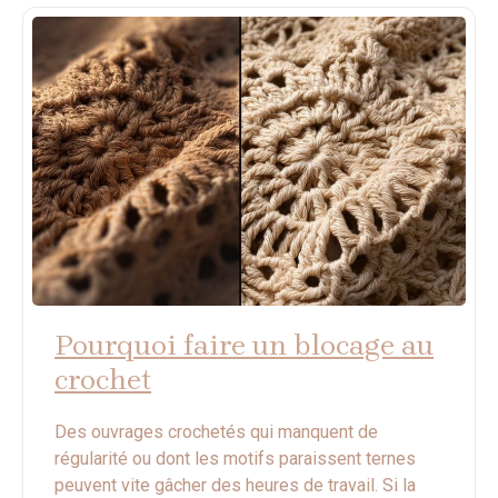
Pourquoi faire un blocage au
crochet
Des ouvrages crochetés qui manquent de
régularité ou dont les motifs paraissent ternes
peuvent vite gâcher des heures de travail. Si la