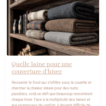
Quelle laine pour une
couverture d’hiver
Ressentir le froid qui s’infiltre sous la couette et
chercher la chaleur idéale pour des nuits
paisibles, voilà un défi que beaucoup rencontrent
chaque hiver. Face à la multiplicité des laines et
aux promesses de confort, il devient difficile de