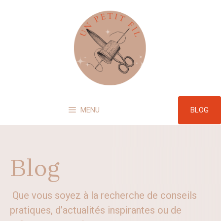
Aller
au
contenu
BLOG
MENU
Blog
Que vous soyez à la recherche de conseils
pratiques, d’actualités inspirantes ou de