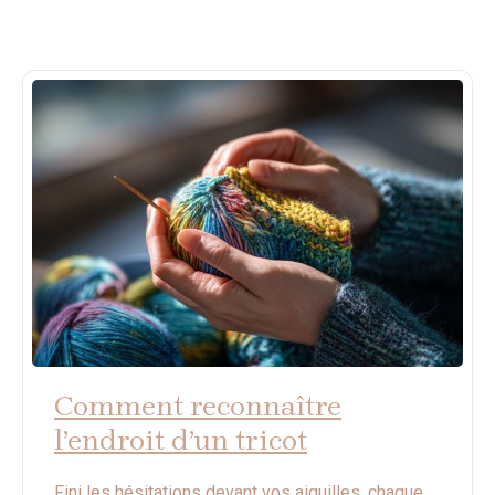
Comment reconnaître
l’endroit d’un tricot
Fini les hésitations devant vos aiguilles, chaque