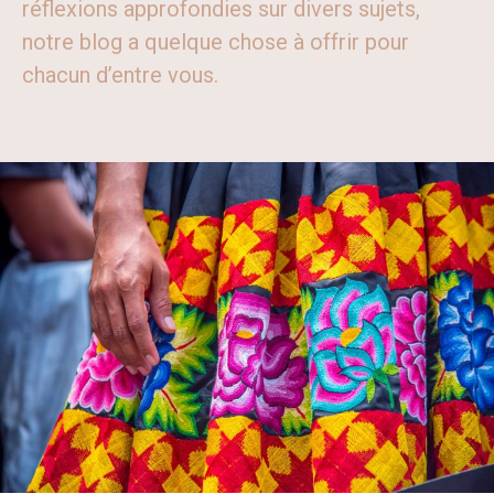
réflexions approfondies sur divers sujets,
notre blog a quelque chose à offrir pour
chacun d’entre vous.