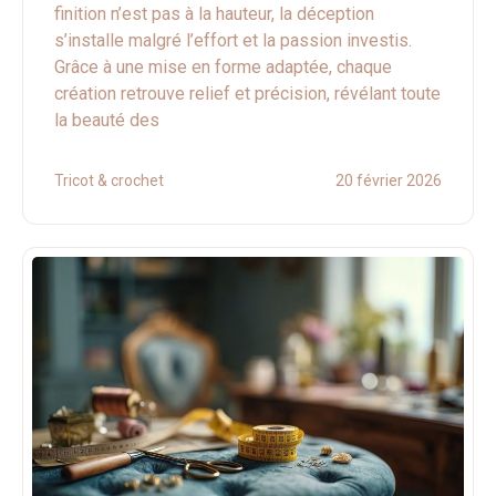
finition n’est pas à la hauteur, la déception
s’installe malgré l’effort et la passion investis.
Grâce à une mise en forme adaptée, chaque
création retrouve relief et précision, révélant toute
la beauté des
Tricot & crochet
20 février 2026