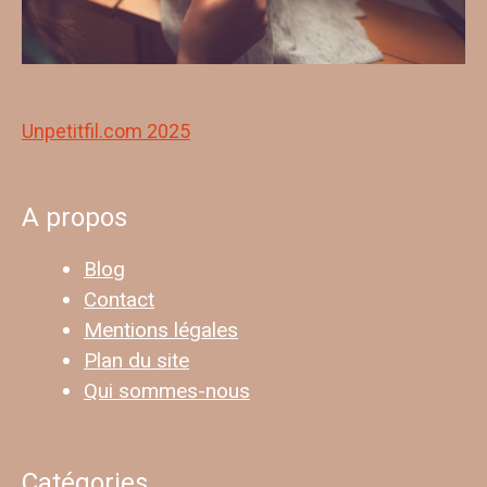
Unpetitfil.com 2025
A propos
Blog
Contact
Mentions légales
Plan du site
Qui sommes-nous
Catégories