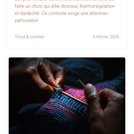
faire un choix qui allie douceur, thermorégulation
et durabilité. Ce contexte exige une attention
particulière
Tricot & crochet
5 février 2026