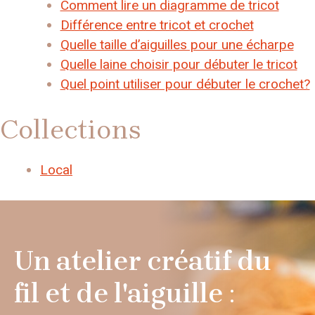
Comment lire un diagramme de tricot
Différence entre tricot et crochet
Quelle taille d’aiguilles pour une écharpe
Quelle laine choisir pour débuter le tricot
Quel point utiliser pour débuter le crochet?
Collections
Local
Un atelier créatif du
fil et de l'aiguille
: