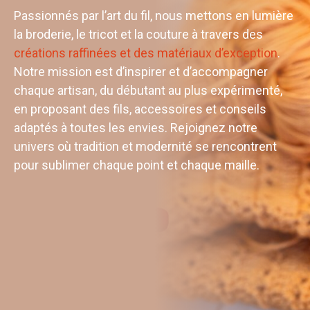
Passionnés par l’art du fil, nous mettons en lumière
la broderie, le tricot et la couture à travers des
créations raffinées et des matériaux d’exception
.
Notre mission est d’inspirer et d’accompagner
chaque artisan, du débutant au plus expérimenté,
en proposant des fils, accessoires et conseils
adaptés à toutes les envies. Rejoignez notre
univers où tradition et modernité se rencontrent
pour sublimer chaque point et chaque maille.