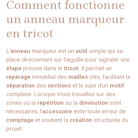
Comment fonctionne
un anneau marqueur
en tricot
L’
anneau
marqueur est un
outil
simple qui se
place directement sur l’aiguille pour signaler une
étape
précise dans le
tricot
. Il permet un
repérage
immédiat des
mailles
clés, facilitant la
séparation
des
sections
et le suivi d’un
motif
complexe. Lorsque Vous travaillez sur des
zones où la
répétition
ou la
diminution
sont
nécessaires, l’
accessoire
évite toute erreur de
comptage
et soutient la
création
structurée du
projet.