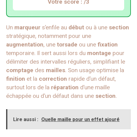
Votre score :
/3
Un
marqueur
s’enfile au
début
ou à une
section
stratégique, notamment pour une
augmentation
, une
torsade
ou une
fixation
temporaire. Il sert aussi lors du
montage
pour
délimiter des intervalles réguliers, simplifiant le
comptage
des
mailles
. Son usage optimise la
finition
et la
correction
rapide d’un défaut,
surtout lors de la
réparation
d’une maille
échappée ou d’un défaut dans une
section
.
Lire aussi :
Quelle maille pour un effet ajouré