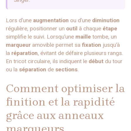
Lors d’une
augmentation
ou d’une
diminution
régulière, positionner un
outil
à chaque
étape
simplifie le suivi. Lorsqu’une
maille
tombe, un
marqueur
amovible permet sa
fixation
jusqu’à
la
réparation
, évitant de défaire plusieurs rangs.
En tricot circulaire, ils indiquent le
début
du tour
ou la
séparation
de
sections
.
Comment optimiser la
finition et la rapidité
grâce aux anneaux
marqueurs