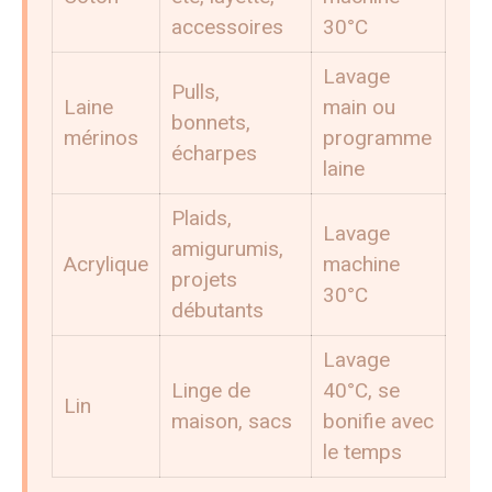
accessoires
30°C
Lavage
Pulls,
Laine
main ou
bonnets,
mérinos
programme
écharpes
laine
Plaids,
Lavage
amigurumis,
Acrylique
machine
projets
30°C
débutants
Lavage
Linge de
40°C, se
Lin
maison, sacs
bonifie avec
le temps