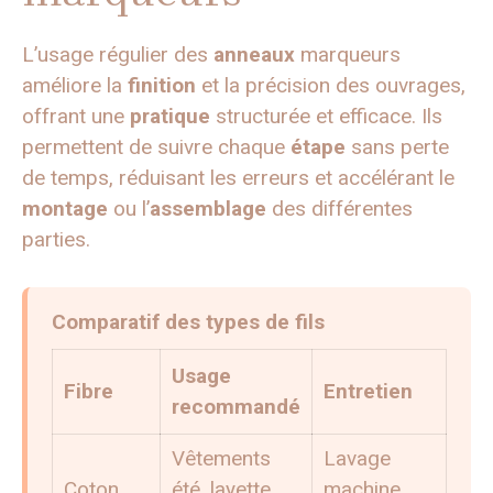
L’usage régulier des
anneaux
marqueurs
améliore la
finition
et la précision des ouvrages,
offrant une
pratique
structurée et efficace. Ils
permettent de suivre chaque
étape
sans perte
de temps, réduisant les erreurs et accélérant le
montage
ou l’
assemblage
des différentes
parties.
Comparatif des types de fils
Usage
Fibre
Entretien
recommandé
Vêtements
Lavage
Coton
été, layette,
machine