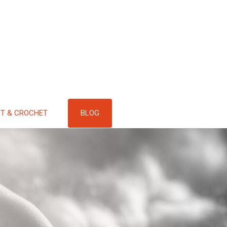
BLOG
OT & CROCHET