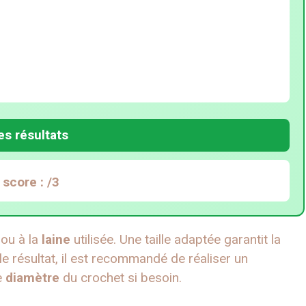
es résultats
 score :
/3
ou à la
laine
utilisée. Une taille adaptée garantit la
 le résultat, il est recommandé de réaliser un
e
diamètre
du crochet si besoin.