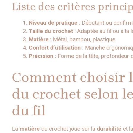
Liste des critères princi
Niveau de pratique
: Débutant ou confir
Taille du crochet
: Adaptée au fil ou à la l
Matière
: Métal, bambou, plastique
Confort d’utilisation
: Manche ergonomiqu
Précision
: Forme de la tête, profondeur 
Comment choisir la
du crochet selon le
du fil
La
matière
du crochet joue sur la
durabilité
et l