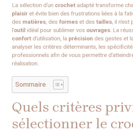
La sélection d’un
crochet
adapté transforme cha
plaisir
et évite bien des frustrations liées à la fat
des
matières
, des
formes
et des
tailles
, il n’e
l’
outil
idéal pour sublimer vos
ouvrages
. La réus
confort
d’utilisation, la
précision
des gestes et l
analyser les critères déterminants, les spécificit
professionnels afin de vous permettre d’atteindr
réalisation.
Sommaire
Quels critères priv
sélectionner le cro