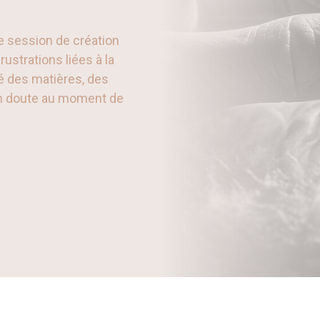
e session de création
rustrations liées à la
ité des matières, des
r un doute au moment de