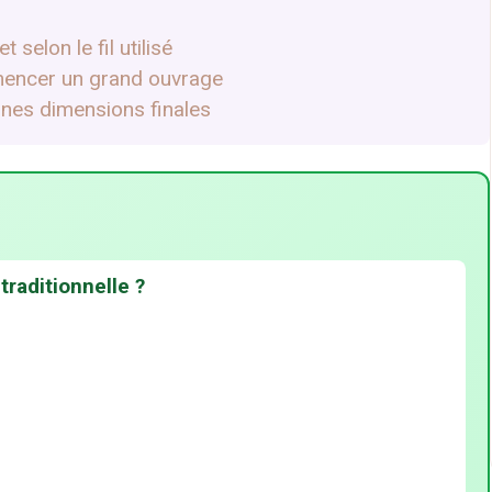
 selon le fil utilisé
ommencer un grand ouvrage
nnes dimensions finales
 traditionnelle ?