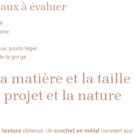
paux à évaluer
mé
aine
e, poids léger
de la gorge
 matière et la taille
 projet et la nature
a
texture
obtenue. Un
crochet en métal
convient aux