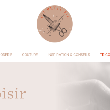
RODERIE
COUTURE
INSPIRATION & CONSEILS
TRIC
isir