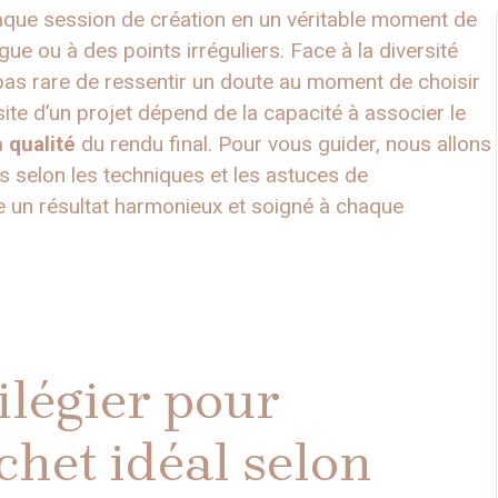
que session de création en un véritable moment de
igue ou à des points irréguliers. Face à la diversité
st pas rare de ressentir un doute au moment de choisir
site d’un projet dépend de la capacité à associer le
a
qualité
du rendu final. Pour vous guider, nous allons
és selon les techniques et les astuces de
e un résultat harmonieux et soigné à chaque
ilégier pour
chet idéal selon