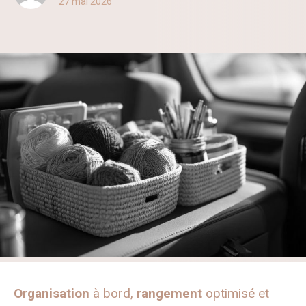
27 mai 2026
Organisation
à bord,
rangement
optimisé et