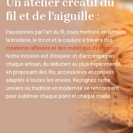
Un atelier créatif du
fil et de l'aiguille
:
Passionnés par l’art du fil, nous mettons en lumière
la broderie, le tricot et la couture à travers des
créations raffinées et des matériaux d’exception
.
Notre mission est d’inspirer et d’accompagner
chaque artisan, du débutant au plus expérimenté,
en proposant des fils, accessoires et conseils
adaptés à toutes les envies. Rejoignez notre
univers où tradition et modernité se rencontrent
pour sublimer chaque point et chaque maille.