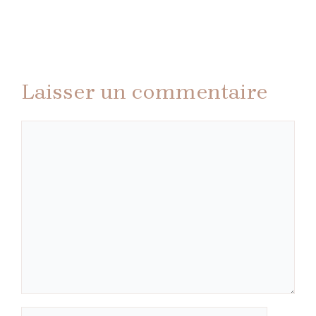
Laisser un commentaire
Commentaire
Nom