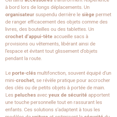
à bord lors de longs déplacements. Un
organisateur
suspendu derrière le
siège
permet
de ranger efficacement des objets comme des
livres, des bouteilles ou des tablettes. Un
crochet d’appui-tête
accueille sacs à
provisions ou vêtements, libérant ainsi de
l’espace et évitant tout glissement d’objets
pendant la route.
Le
porte-clés
multifonction, souvent équipé d’un
mini-
crochet
, se révèle pratique pour accrocher
des clés ou de petits objets à portée de main.
Les
peluches
avec
yeux de sécurité
apportent
une touche personnelle tout en rassurant les
enfants. Ces solutions s’adaptent à tous les
modèles de
voiture
et optimisent la
sécurité
du