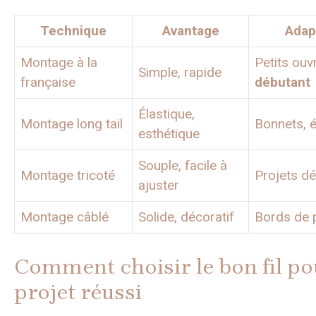
Technique
Avantage
Adap
Montage à la
Petits ouv
Simple, rapide
française
débutant
Élastique,
Montage long tail
Bonnets, 
esthétique
Souple, facile à
Montage tricoté
Projets dé
ajuster
Montage câblé
Solide, décoratif
Bords de p
Comment choisir le bon fil po
projet réussi