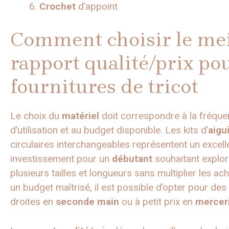
Crochet
d’appoint
Comment choisir le mei
rapport qualité/prix po
fournitures de tricot
Le choix du
matériel
doit correspondre à la fréqu
d’utilisation et au budget disponible. Les kits d’
aigui
circulaires interchangeables représentent un excell
investissement pour un
débutant
souhaitant explor
plusieurs tailles et longueurs sans multiplier les ac
un budget maîtrisé, il est possible d’opter pour des
droites en
seconde main
ou à petit prix en
mercer