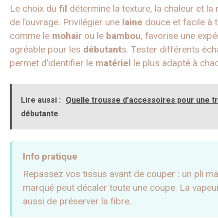
Le choix du
fil
détermine la texture, la chaleur et la
de l’ouvrage. Privilégier une
laine
douce et facile à tr
comme le
mohair
ou le
bambou
, favorise une expé
agréable pour les
débutant
s. Tester différents éch
permet d’identifier le
matériel
le plus adapté à cha
Lire aussi :
Quelle trousse d’accessoires pour une t
débutante
Info pratique
Repassez vos tissus avant de couper : un pli ma
marqué peut décaler toute une coupe. La vapeu
aussi de préserver la fibre.