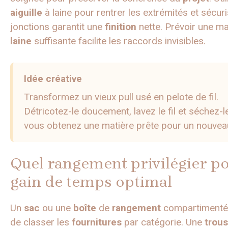
aiguille
à laine pour rentrer les extrémités et sécuri
jonctions garantit une
finition
nette. Prévoir une m
laine
suffisante facilite les raccords invisibles.
Idée créative
Transformez un vieux pull usé en pelote de fil.
Détricotez-le doucement, lavez le fil et séchez-l
vous obtenez une matière prête pour un nouveau
Quel rangement privilégier p
gain de temps optimal
Un
sac
ou une
boîte
de
rangement
compartimenté
de classer les
fournitures
par catégorie. Une
trou