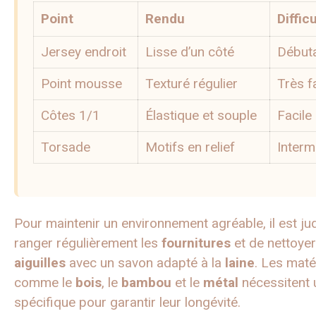
Point
Rendu
Diffic
Jersey endroit
Lisse d’un côté
Début
Point mousse
Texturé régulier
Très f
Côtes 1/1
Élastique et souple
Facile
Torsade
Motifs en relief
Interm
Pour maintenir un environnement agréable, il est ju
ranger régulièrement les
fournitures
et de nettoyer
aiguilles
avec un savon adapté à la
laine
. Les maté
comme le
bois
, le
bambou
et le
métal
nécessitent 
spécifique pour garantir leur longévité.