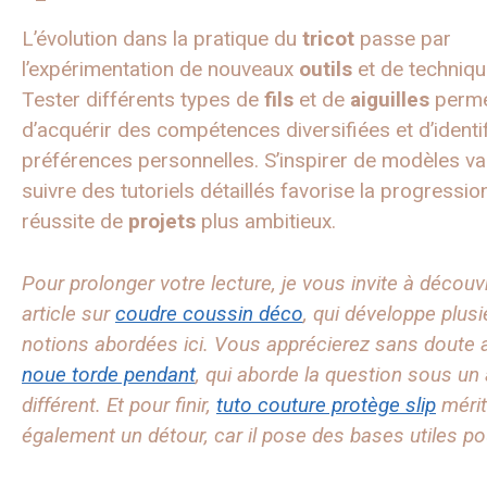
L’évolution dans la pratique du
tricot
passe par
l’expérimentation de nouveaux
outils
et de techniqu
Tester différents types de
fils
et de
aiguilles
perm
d’acquérir des compétences diversifiées et d’identif
préférences personnelles. S’inspirer de modèles va
suivre des tutoriels détaillés favorise la progression
réussite de
projets
plus ambitieux.
Pour prolonger votre lecture, je vous invite à découvr
article sur
coudre coussin déco
, qui développe plusi
notions abordées ici. Vous apprécierez sans doute
noue torde pendant
, qui aborde la question sous un
différent. Et pour finir,
tuto couture protège slip
méri
également un détour, car il pose des bases utiles pou