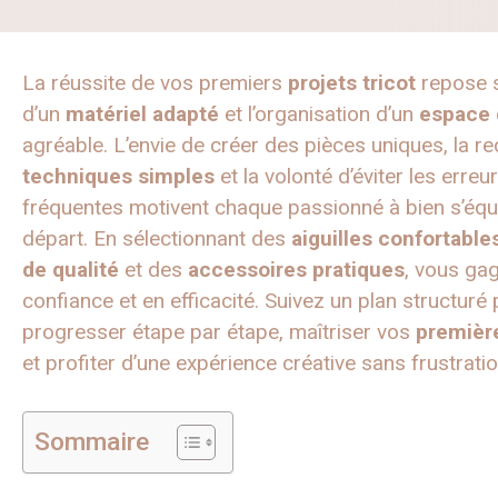
La réussite de vos premiers
projets tricot
repose s
d’un
matériel adapté
et l’organisation d’un
espace d
agréable. L’envie de créer des pièces uniques, la r
techniques simples
et la volonté d’éviter les erreu
fréquentes motivent chaque passionné à bien s’équ
départ. En sélectionnant des
aiguilles confortable
de qualité
et des
accessoires pratiques
, vous ga
confiance et en efficacité. Suivez un plan structuré
progresser étape par étape, maîtriser vos
premièr
et profiter d’une expérience créative sans frustratio
Sommaire