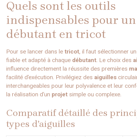
Quels sont les outils
indispensables pour un
débutant en tricot
Pour se lancer dans le
tricot
, il faut sélectionner u
fiable et adapté à chaque
débutant
. Le choix des
a
influence directement la réussite des premières
ma
facilité d’exécution. Privilégiez des
aiguilles
circulai
interchangeables pour leur polyvalence et leur conf
la réalisation d’un
projet
simple ou complexe.
Comparatif détaillé des princ
types d’aiguilles