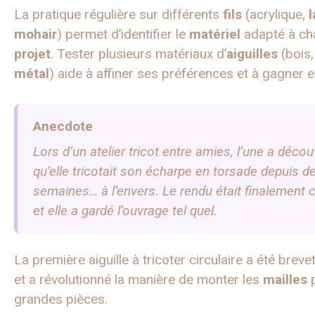
La pratique régulière sur différents
fils
(acrylique,
l
mohair
) permet d’identifier le
matériel
adapté à ch
projet
. Tester plusieurs matériaux d’
aiguilles
(bois
métal
) aide à affiner ses préférences et à gagner e
Anecdote
Lors d’un atelier tricot entre amies, l’une a décou
qu’elle tricotait son écharpe en torsade depuis d
semaines… à l’envers. Le rendu était finalement 
et elle a gardé l’ouvrage tel quel.
La première aiguille à tricoter circulaire a été brev
et a révolutionné la manière de monter les
mailles
p
grandes pièces.