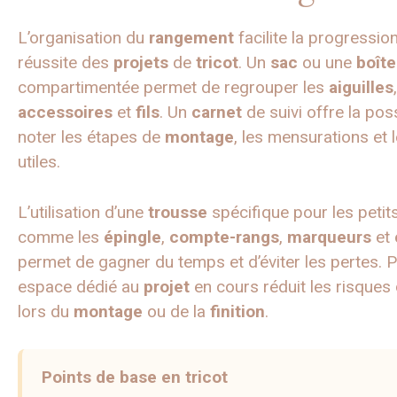
L’organisation du
rangement
facilite la progression
réussite des
projets
de
tricot
. Un
sac
ou une
boîte
compartimentée permet de regrouper les
aiguilles
,
accessoires
et
fils
. Un
carnet
de suivi offre la poss
noter les étapes de
montage
, les mensurations et 
utiles.
L’utilisation d’une
trousse
spécifique pour les petit
comme les
épingle
,
compte-rangs
,
marqueurs
et
permet de gagner du temps et d’éviter les pertes. P
espace dédié au
projet
en cours réduit les risques 
lors du
montage
ou de la
finition
.
Points de base en tricot