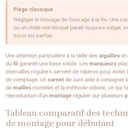
Piège classique
Négliger le blocage de l’ouvrage à la fin. Une co
ou un châle non bloqué paraît toujours inégal, m
tricot est parfait.
Une attention particulière à la taille des
aiguilles
et 
du
fil
garantit une base solide. Les
marqueurs
plac
intervalles réguliers servent de repères pour éviter 
de comptage. Un
carnet
de suivi aide à consigner 
de
mailles
montées et la méthode utilisée, ce qui fac
reproduction d’un
montage
régulier sur plusieurs
p
Tableau comparatif des techn
de montage pour débutant