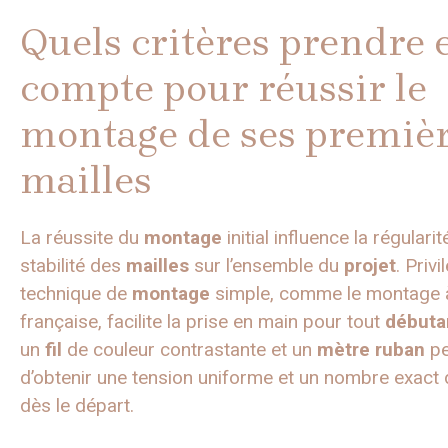
Quels critères prendre 
compte pour réussir le
montage de ses premiè
mailles
La réussite du
montage
initial influence la régularit
stabilité des
mailles
sur l’ensemble du
projet
. Privi
technique de
montage
simple, comme le montage à
française, facilite la prise en main pour tout
débuta
un
fil
de couleur contrastante et un
mètre ruban
pe
d’obtenir une tension uniforme et un nombre exact
dès le départ.