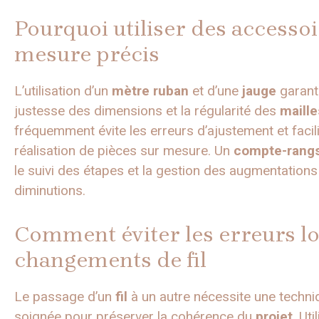
Pourquoi utiliser des accessoi
mesure précis
L’utilisation d’un
mètre ruban
et d’une
jauge
garanti
justesse des dimensions et la régularité des
maille
fréquemment évite les erreurs d’ajustement et facili
réalisation de pièces sur mesure. Un
compte-rang
le suivi des étapes et la gestion des augmentations
diminutions.
Comment éviter les erreurs lo
changements de fil
Le passage d’un
fil
à un autre nécessite une techni
soignée pour préserver la cohérence du
projet
. Uti