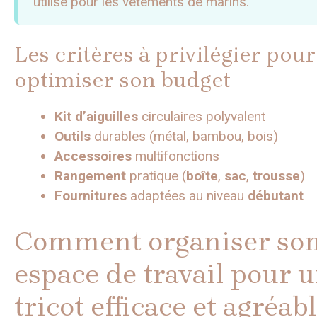
utilisé pour les vêtements de marins.
Les critères à privilégier pour
optimiser son budget
Kit d’aiguilles
circulaires polyvalent
Outils
durables (métal, bambou, bois)
Accessoires
multifonctions
Rangement
pratique (
boîte
,
sac
,
trousse
)
Fournitures
adaptées au niveau
débutant
Comment organiser so
espace de travail pour 
tricot efficace et agréab