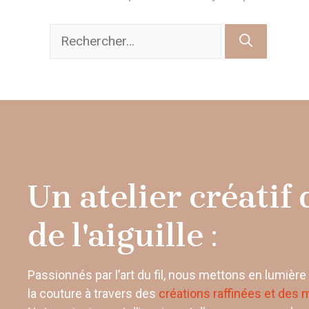
Rechercher :
Un atelier créatif d
de l'aiguille
:
Passionnés par l’art du fil, nous mettons en lumière la
la couture à travers des
créations raffinées et des 