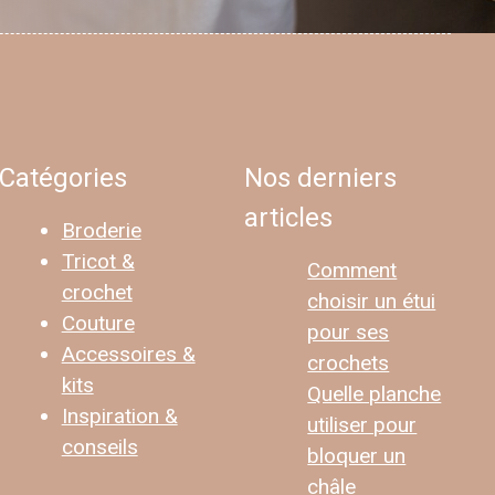
Catégories
Nos derniers
articles
Broderie
Tricot &
Comment
crochet
choisir un étui
Couture
pour ses
Accessoires &
crochets
kits
Quelle planche
Inspiration &
utiliser pour
conseils
bloquer un
châle