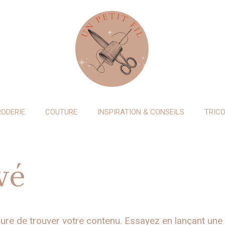
RODERIE
COUTURE
INSPIRATION & CONSEILS
TRIC
vé
ure de trouver votre contenu. Essayez en lançant une