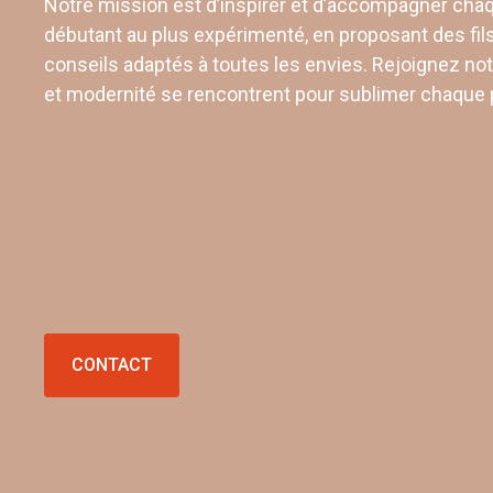
Notre mission est d’inspirer et d’accompagner chaq
débutant au plus expérimenté, en proposant des fil
conseils adaptés à toutes les envies. Rejoignez notr
et modernité se rencontrent pour sublimer chaque p
CONTACT