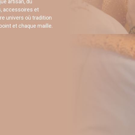
ue artisan, du
s, accessoires et
e univers où tradition
oint et chaque maille.