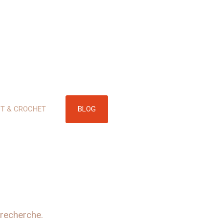
BLOG
OT & CROCHET
 recherche.