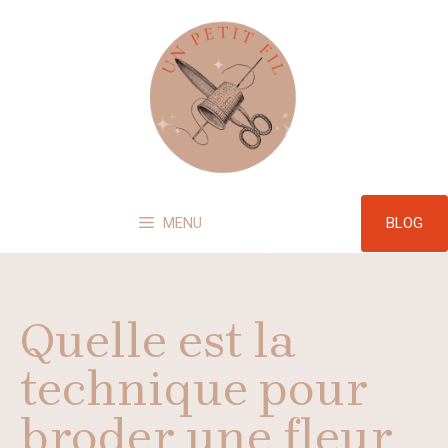
Aller
au
contenu
BLOG
MENU
Quelle est la
technique pour
broder une fleur