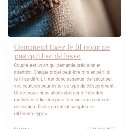
Comment fixer le fil pour ne
pas qu’il se défasse
Coudre est un art qui demande précision et
attention. Chaque projet peut être mis en péril si
le fil se défait. Il est donc essentiel de sécuriser
vos coutures pour éviter ce type de désagrément.
Ci-dessous, nous allons aborder différentes
méthodes efficaces pour terminer vos coutures
de manière fiable, en tenant compte des
différents types