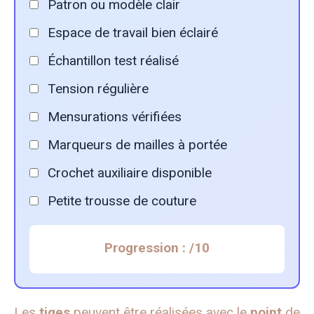
Patron ou modèle clair
Espace de travail bien éclairé
Échantillon test réalisé
Tension régulière
Mensurations vérifiées
Marqueurs de mailles à portée
Crochet auxiliaire disponible
Petite trousse de couture
Progression :
/10
Les
tiges
peuvent être réalisées avec le
point
de