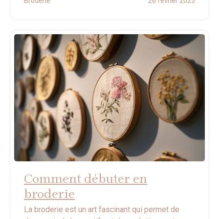
Broderie
26 février 2025
Comment débuter en
broderie
La broderie est un art fascinant qui permet de