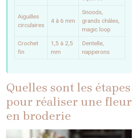
Snoods,
Aiguilles
4 à 6 mm
grands châles,
circulaires
magic loop
Crochet
1,5 à 2,5
Dentelle,
fin
mm
napperons
Quelles sont les étapes
pour réaliser une fleur
en broderie