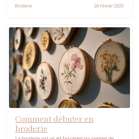
Broderie
26 février 2025
Comment débuter en
broderie
La broderie est un art fascinant qui permet de