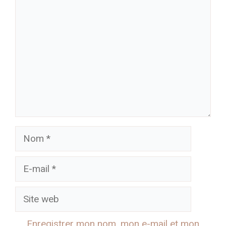
Nom
E-
mail
Site
web
Enregistrer mon nom, mon e-mail et mon