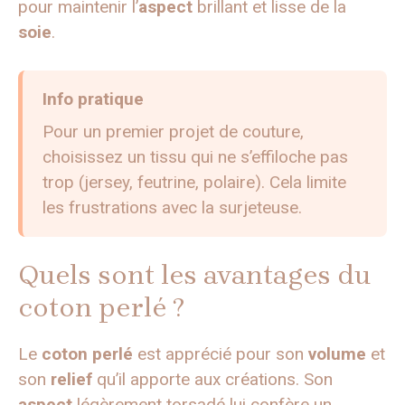
pour maintenir l’
aspect
brillant et lisse de la
soie
.
Info pratique
Pour un premier projet de couture,
choisissez un tissu qui ne s’effiloche pas
trop (jersey, feutrine, polaire). Cela limite
les frustrations avec la surjeteuse.
Quels sont les avantages du
coton perlé ?
Le
coton perlé
est apprécié pour son
volume
et
son
relief
qu’il apporte aux créations. Son
aspect
légèrement torsadé lui confère un