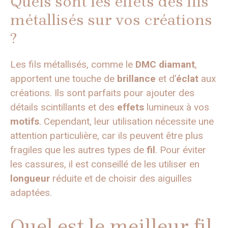
Quels sont les effets des fils
métallisés sur vos créations
?
Les fils métallisés, comme le
DMC diamant
,
apportent une touche de
brillance
et d’
éclat
aux
créations. Ils sont parfaits pour ajouter des
détails scintillants et des
effets
lumineux à vos
motifs
. Cependant, leur utilisation nécessite une
attention particulière, car ils peuvent être plus
fragiles que les autres types de
fil
. Pour éviter
les cassures, il est conseillé de les utiliser en
longueur
réduite et de choisir des aiguilles
adaptées.
Quel est le meilleur fil