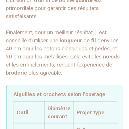
L’utilisation d’un
fil
de bonne
qualité
est
primordiale pour garantir des résultats
satisfaisants.
Finalement, pour un meilleur résultat, il est
conseillé d’utiliser une
longueur
de
fil
d’environ
40 cm pour les cotons classiques et perlés, et
30 cm pour les métallisés. Cela évite les nœuds
et les emmêlements, rendant l’expérience de
broderie
plus agréable.
Aiguilles et crochets selon l’ouvrage
Diamètre
Outil
Projet type
courant