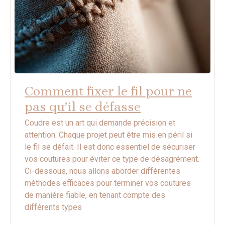
Comment fixer le fil pour ne
pas qu’il se défasse
Coudre est un art qui demande précision et
attention. Chaque projet peut être mis en péril si
le fil se défait. Il est donc essentiel de sécuriser
vos coutures pour éviter ce type de désagrément.
Ci-dessous, nous allons aborder différentes
méthodes efficaces pour terminer vos coutures
de manière fiable, en tenant compte des
différents types