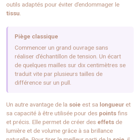
outils adaptés pour éviter d’endommager le
tissu
.
Piège classique
Commencer un grand ouvrage sans
réaliser d’échantillon de tension. Un écart
de quelques mailles sur dix centimètres se
traduit vite par plusieurs tailles de
différence sur un pull.
Un autre avantage de la
soie
est sa
longueur
et
sa capacité à être utilisée pour des
points
fins
et précis. Elle permet de créer des
effets
de
lumière et de volume grâce à sa brillance
naturelle. Pour tirer le meilleur parti de la
soie
, il