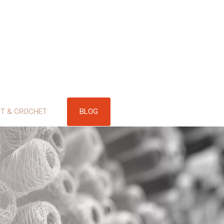
BLOG
OT & CROCHET