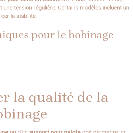
t une tension régulière. Certains modèles incluent un
er la stabilité.
iques pour le bobinage
 la qualité de la
bobinage
aine
ou d’un
support pour pelote
doit permettre un