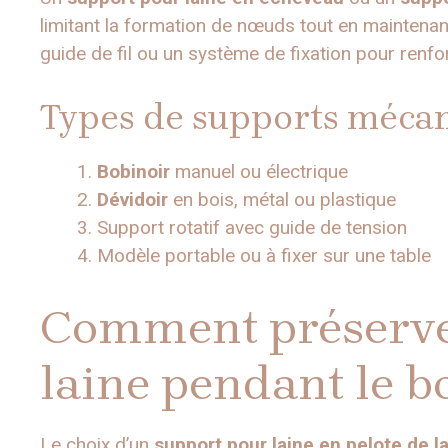
limitant la formation de nœuds tout en maintenan
guide de fil ou un système de fixation pour renforc
Types de supports mécan
Bobinoir
manuel ou électrique
Dévidoir
en bois, métal ou plastique
Support rotatif avec guide de tension
Modèle portable ou à fixer sur une table
Comment préserver
laine pendant le 
Le choix d’un
support pour laine en pelote de l