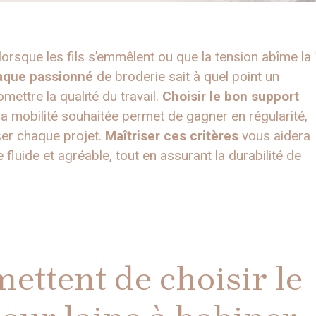
lorsque les fils s’emmêlent ou que la tension abîme la
aque passionné
de broderie sait à quel point un
mettre la qualité du travail.
Choisir le bon support
et la mobilité souhaitée permet de gagner en régularité,
ser chaque projet.
Maîtriser ces critères
vous aidera
luide et agréable, tout en assurant la durabilité de
ettent de choisir le