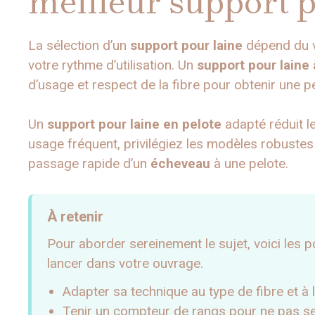
meilleur support p
La sélection d’un
support pour laine
dépend du vo
votre rythme d’utilisation. Un
support pour laine 
d’usage et respect de la fibre pour obtenir une pe
Un
support pour laine en pelote
adapté réduit l
usage fréquent, privilégiez les modèles robustes
passage rapide d’un
écheveau
à une pelote.
À retenir
Pour aborder sereinement le sujet, voici les p
lancer dans votre ouvrage.
Adapter sa technique au type de fibre et à 
Tenir un compteur de rangs pour ne pas se