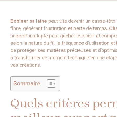
Bobiner sa laine
peut vite devenir un casse-tête 
fibre, générant frustration et perte de temps.
Ch
support inadapté peut gâcher le plaisir et compro
selon la nature du fil, la fréquence d’utilisation 
de protéger ses matières précieuses et d’optimi
à transformer ce moment technique en une étape f
vos créations.
Sommaire
Quels critères perm