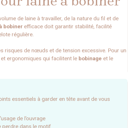
our laine à bobiner
lume de laine à travailler, de la nature du fil et de
à bobiner
efficace doit garantir stabilité, facilité
lote régulière.
es risques de nœuds et de tension excessive. Pour un
 et ergonomiques qui facilitent le
bobinage
et le
oints essentiels à garder en tête avant de vous
l’usage de l’ouvrage
 perdre dans le motif