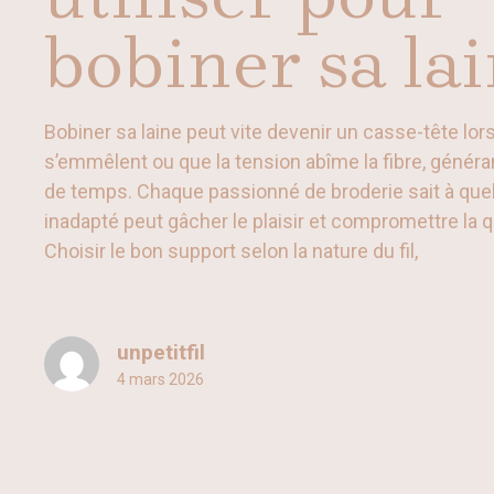
bobiner sa la
Bobiner sa laine peut vite devenir un casse-tête lors
s’emmêlent ou que la tension abîme la fibre, généran
de temps. Chaque passionné de broderie sait à quel
inadapté peut gâcher le plaisir et compromettre la qu
Choisir le bon support selon la nature du fil,
unpetitfil
4 mars 2026