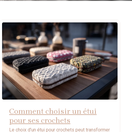
Comment choisir un étui
pour ses crochets
Le choix d’un étui pour crochets peut transformer