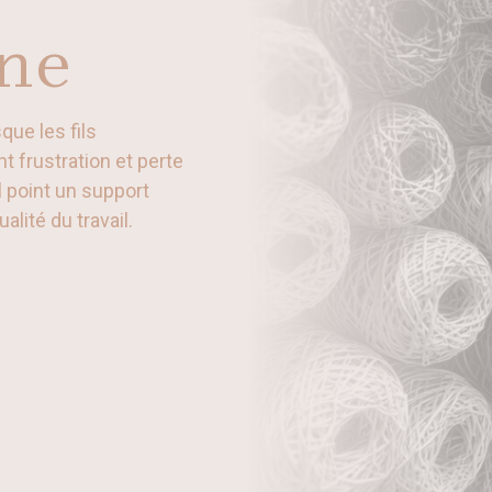
ine
que les fils
t frustration et perte
 point un support
alité du travail.