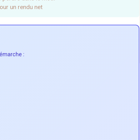
pour un rendu net
démarche :