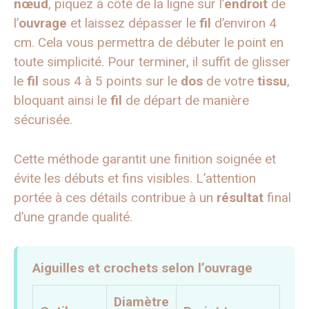
nœud
, piquez à côté de la ligne sur l’
endroit
de
l’
ouvrage
et laissez dépasser le
fil
d’environ 4
cm. Cela vous permettra de débuter le point en
toute simplicité. Pour terminer, il suffit de glisser
le
fil
sous 4 à 5 points sur le
dos
de votre
tissu
,
bloquant ainsi le
fil
de départ de manière
sécurisée.
Cette méthode garantit une finition soignée et
évite les débuts et fins visibles. L’attention
portée à ces détails contribue à un
résultat
final
d’une grande qualité.
Aiguilles et crochets selon l’ouvrage
Diamètre