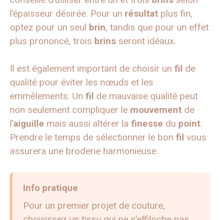
l’épaisseur désirée. Pour un
résultat
plus fin,
optez pour un seul
brin
, tandis que pour un effet
plus prononcé, trois
brins
seront idéaux.
Il est également important de choisir un
fil
de
qualité pour éviter les nœuds et les
emmêlements. Un
fil
de mauvaise qualité peut
non seulement compliquer le
mouvement
de
l’
aiguille
mais aussi altérer la
finesse
du
point
.
Prendre le temps de sélectionner le bon
fil
vous
assurera une broderie harmonieuse.
Info pratique
Pour un premier projet de couture,
choisissez un tissu qui ne s’effiloche pas