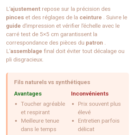
L’
ajustement
repose sur la précision des
pinces
et des réglages de la
ceinture
. Suivre le
guide
d’impression et vérifier l’échelle avec le
carré test de 5×5 cm garantissent la
correspondance des pièces du
patron
.
L’
assemblage
final doit éviter tout décalage ou
pli disgracieux.
Fils naturels vs synthétiques
Avantages
Inconvénients
Toucher agréable
Prix souvent plus
et respirant
élevé
Meilleure tenue
Entretien parfois
dans le temps
délicat