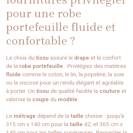
pour une robe
portefeuille fluide et
confortable ?
Le choix du
tissu
assure le
drape
et le confort
de la
robe
portefeuille
. Privilégiez des matières
fluide
comme le coton, le lin, la popeline, la soie
ou la viscose pour un rendu élégant et agréable
à porter. Un
tissu
de qualité facilite la
couture
et
valorise la
coupe
du
modèle
.
Le
métrage
dépend de la
taille
choisie : jusqu’à
315 cm x 140 cm pour la
taille
42, et 365 cm x
140 cm pour les tailles supérieures. Respecter la