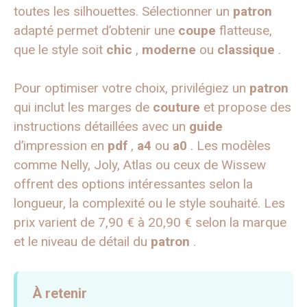
toutes les silhouettes. Sélectionner un
patron
adapté permet d’obtenir une
coupe
flatteuse,
que le style soit
chic
,
moderne
ou
classique
.
Pour optimiser votre choix, privilégiez un
patron
qui inclut les marges de
couture
et propose des
instructions détaillées avec un
guide
d’impression en
pdf
,
a4
ou
a0
. Les modèles
comme Nelly, Joly, Atlas ou ceux de Wissew
offrent des options intéressantes selon la
longueur, la complexité ou le style souhaité. Les
prix varient de 7,90 € à 20,90 € selon la marque
et le niveau de détail du
patron
.
À retenir