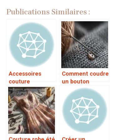
Publications Similaires :
Accessoires
Comment coudre
couture
un bouton
indispensables
Couture robe été
Créer un