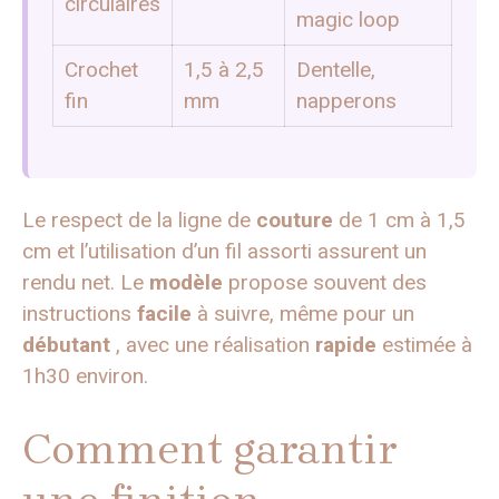
circulaires
magic loop
Crochet
1,5 à 2,5
Dentelle,
fin
mm
napperons
Le respect de la ligne de
couture
de 1 cm à 1,5
cm et l’utilisation d’un fil assorti assurent un
rendu net. Le
modèle
propose souvent des
instructions
facile
à suivre, même pour un
débutant
, avec une réalisation
rapide
estimée à
1h30 environ.
Comment garantir