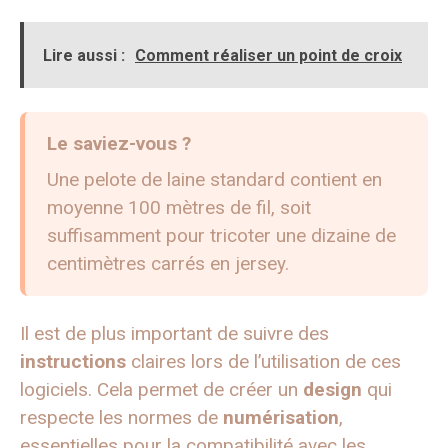
Lire aussi :
Comment réaliser un point de croix
Le saviez-vous ?
Une pelote de laine standard contient en
moyenne 100 mètres de fil, soit
suffisamment pour tricoter une dizaine de
centimètres carrés en jersey.
Il est de plus important de suivre des
instructions
claires lors de l’utilisation de ces
logiciels. Cela permet de créer un
design
qui
respecte les normes de
numérisation
,
essentielles pour la compatibilité avec les