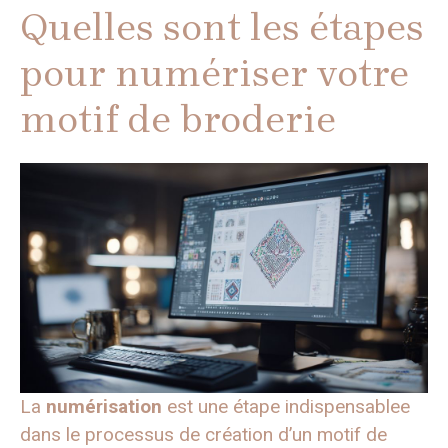
Quelles sont les étapes
pour numériser votre
motif de broderie
La
numérisation
est une étape indispensablee
dans le processus de création d’un motif de