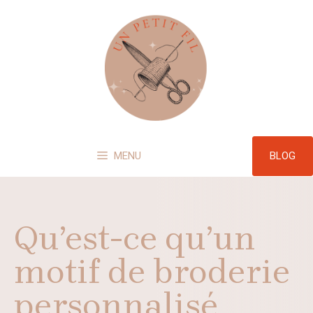
Aller
au
contenu
BLOG
MENU
Qu’est-ce qu’un
motif de broderie
personnalisé