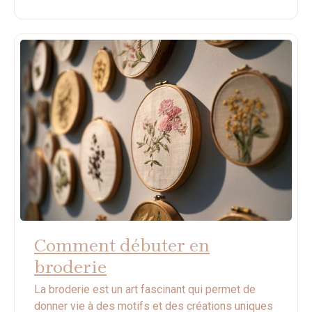
Comment débuter en
broderie
La broderie est un art fascinant qui permet de
donner vie à des motifs et des créations uniques