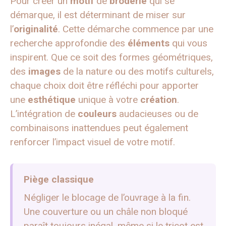
Pour créer un
motif
de
broderie
qui se
démarque, il est déterminant de miser sur
l’
originalité
. Cette démarche commence par une
recherche approfondie des
éléments
qui vous
inspirent. Que ce soit des formes géométriques,
des
images
de la nature ou des motifs culturels,
chaque choix doit être réfléchi pour apporter
une
esthétique
unique à votre
création
.
L’intégration de
couleurs
audacieuses ou de
combinaisons inattendues peut également
renforcer l’impact visuel de votre motif.
Piège classique
Négliger le blocage de l’ouvrage à la fin.
Une couverture ou un châle non bloqué
paraît toujours inégal, même si le tricot est