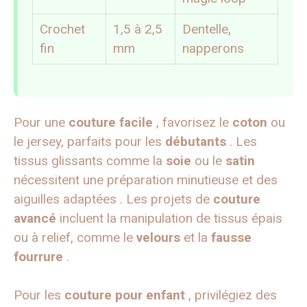
Crochet
1,5 à 2,5
Dentelle,
fin
mm
napperons
Pour une
couture facile
, favorisez le
coton
ou
le jersey, parfaits pour les
débutants
. Les
tissus glissants comme la
soie
ou le
satin
nécessitent une préparation minutieuse et des
aiguilles adaptées . Les projets de
couture
avancé
incluent la manipulation de tissus épais
ou à relief, comme le
velours
et la
fausse
fourrure
.
Pour les
couture pour enfant
, privilégiez des