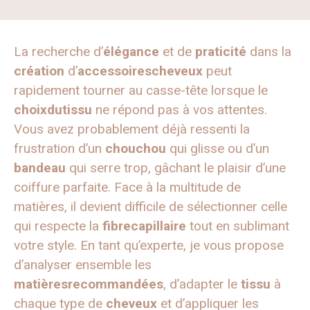
La recherche d’
élégance
et de
praticité
dans la
création
d’
accessoirescheveux
peut
rapidement tourner au casse-tête lorsque le
choixdutissu
ne répond pas à vos attentes.
Vous avez probablement déjà ressenti la
frustration d’un
chouchou
qui glisse ou d’un
bandeau
qui serre trop, gâchant le plaisir d’une
coiffure parfaite. Face à la multitude de
matières, il devient difficile de sélectionner celle
qui respecte la
fibrecapillaire
tout en sublimant
votre style. En tant qu’experte, je vous propose
d’analyser ensemble les
matièresrecommandées
, d’adapter le
tissu
à
chaque type de
cheveux
et d’appliquer les