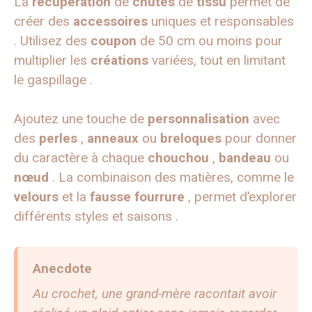
La
récupération
de
chutes
de
tissu
permet de
créer des
accessoires
uniques et responsables
. Utilisez des
coupon
de 50 cm ou moins pour
multiplier les
créations
variées, tout en limitant
le gaspillage .
Ajoutez une touche de
personnalisation
avec
des
perles
,
anneaux
ou
breloques
pour donner
du caractère à chaque
chouchou
,
bandeau
ou
nœud
. La combinaison des matières, comme le
velours
et la
fausse fourrure
, permet d’explorer
différents styles et saisons .
Anecdote
Au crochet, une grand-mère racontait avoir