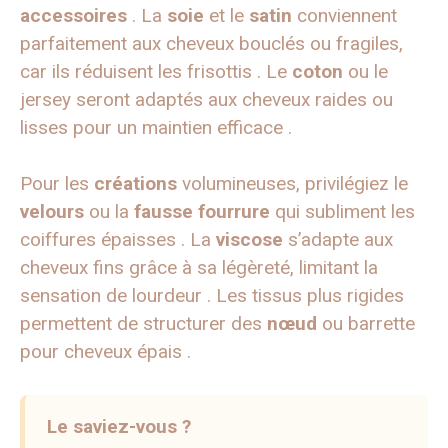
accessoires
. La
soie
et le
satin
conviennent
parfaitement aux cheveux bouclés ou fragiles,
car ils réduisent les frisottis . Le
coton
ou le
jersey seront adaptés aux cheveux raides ou
lisses pour un maintien efficace .
Pour les
créations
volumineuses, privilégiez le
velours
ou la
fausse fourrure
qui subliment les
coiffures épaisses . La
viscose
s’adapte aux
cheveux fins grâce à sa légèreté, limitant la
sensation de lourdeur . Les tissus plus rigides
permettent de structurer des
nœud
ou barrette
pour cheveux épais .
Le saviez-vous ?