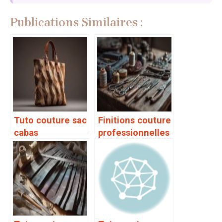
Publications Similaires :
Tuto couture sac
Finitions couture
cabas
professionnelles